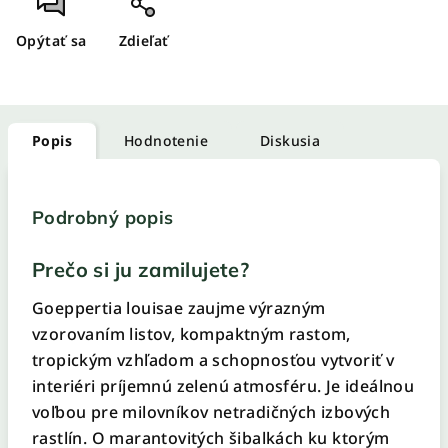
Opýtať sa
Zdieľať
Popis
Hodnotenie
Diskusia
Podrobný popis
Prečo si ju zamilujete?
Goeppertia louisae zaujme výrazným
vzorovaním listov, kompaktným rastom,
tropickým vzhľadom a schopnosťou vytvoriť v
interiéri príjemnú zelenú atmosféru. Je ideálnou
voľbou pre milovníkov netradičných izbových
rastlín. O marantovitých šibalkách ku ktorým