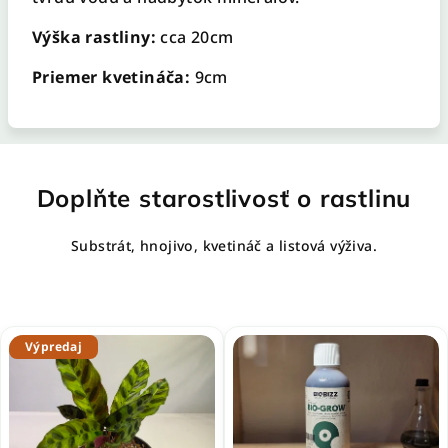
Výška rastliny:
cca 20cm
Priemer kvetináča:
9cm
Doplňte starostlivosť o rastlinu
Substrát, hnojivo, kvetináč a listová výživa.
Výpredaj