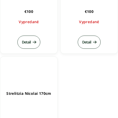
€100
€100
Vypredané
Vypredané
Detail
Detail
Strelitzia Nicolai 170cm