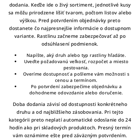
dodania. Keďže ide o živý sortiment, jednotlivé kusy
sa môžu prirodzene líšiť tvarom, počtom listov alebo
výškou. Pred potvrdením objednávky preto
dostanete čo najpresnejšie informácie o dostupnom
variante. Rastlinu začneme zabezpečovať až po
odsúhlasení podmienok.
Napíšte, aký druh alebo typ rastliny hľadáte.
Uveďte požadovanú veľkosť, rozpočet a miesto
pestovania.
Overíme dostupnosť a pošleme vám možnosti s
cenou a termínom.
Po potvrdení zabezpečíme objednávku a
dohodneme odovzdanie alebo doručenie.
Doba dodania závisí od dostupnosti konkrétneho
druhu a od najbližšieho zásobovania. Pri tejto
kategórii preto neplatí automatické odoslanie do 24
hodín ako pri skladových produktoch. Presný termín
vám oznámime ešte pred záväzným potvrdením.