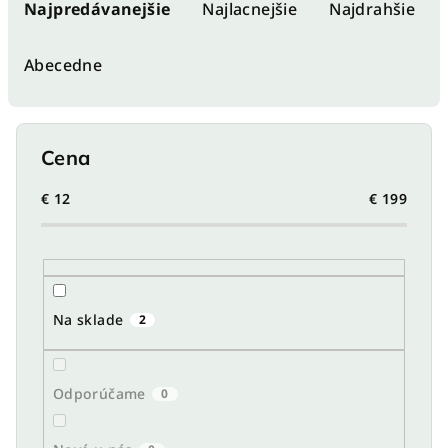
a
Najpredávanejšie
Najlacnejšie
Najdrahšie
d
e
Abecedne
n
i
e
Cena
p
r
€
12
€
199
o
d
u
k
Na sklade
2
t
o
Odporúčame
0
v