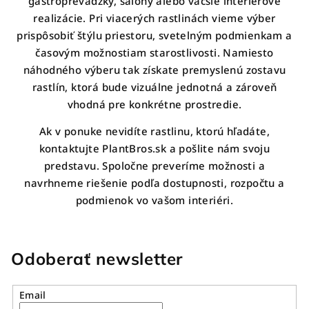
gastroprevádzky, salóny alebo väčšie interiérové
realizácie. Pri viacerých rastlinách vieme výber
prispôsobiť štýlu priestoru, svetelným podmienkam a
časovým možnostiam starostlivosti. Namiesto
náhodného výberu tak získate premyslenú zostavu
rastlín, ktorá bude vizuálne jednotná a zároveň
vhodná pre konkrétne prostredie.
Ak v ponuke nevidíte rastlinu, ktorú hľadáte,
kontaktujte PlantBros.sk a pošlite nám svoju
predstavu. Spoločne preveríme možnosti a
navrhneme riešenie podľa dostupnosti, rozpočtu a
podmienok vo vašom interiéri.
Odoberať newsletter
Email