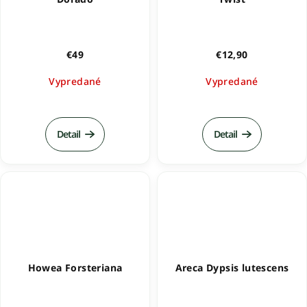
€49
€12,90
Vypredané
Vypredané
Detail
Detail
Howea Forsteriana
Areca Dypsis lutescens