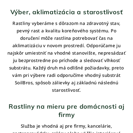
Výber, aklimatizácia a starostlivosť
Rastliny vyberáme s dôrazom na zdravotný stav,
pevný rast a kvalitu koreňového systému. Po
doručení môže rastlina potrebovať čas na
aklimatizáciu v novom prostredí. Odporúčame ju
najskôr umiestniť na vhodné stanovište, nepresádzať
ju bezprostredne po príchode a sledovať vlhkosť
substrátu. Každý druh má odlišné požiadavky, preto
vám pri výbere radi odporučíme vhodný substrát
SoilBros, spôsob zálievky aj základnú následnú
starostlivosť.
Rastliny na mieru pre domácnosti aj
firmy
Služba je vhodná aj pre firmy, kancelárie,