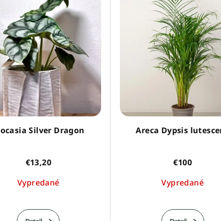
locasia Silver Dragon
Areca Dypsis lutesce
€13,20
€100
Vypredané
Vypredané