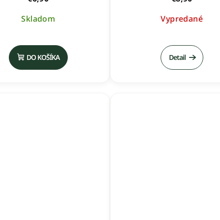
Skladom
Vypredané
DO KOŠÍKA
Detail