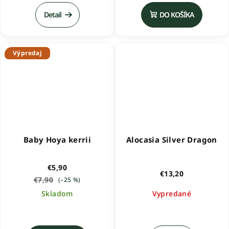
Detail
DO KOŠÍKA
Výpredaj
Baby Hoya kerrii
Alocasia Silver Dragon
€5,90
€13,20
€7,90
(–25 %)
Skladom
Vypredané