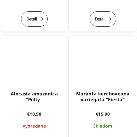
Detail
Detail
Alocasia amazonica
Maranta kerchoveana
"Polly"
variegata "Fiesta"
€10,50
€15,90
Vypredané
Skladom