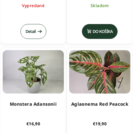
Vypredané
Skladom
Detail
DO KOŠÍKA
Monstera Adansonii
Aglaonema Red Peacock
€16,90
€19,90