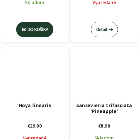
Skladom
Vypredané
DO KOŠÍKA
Detail
Hoya linearis
Sansevieria trifasciata
'Pineapple'
€29,90
€8,90
Vypredané
Skladom