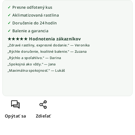
Presne odfotený kus
Aklimatizovaná rastlina
Doručenie do 24 hodín
Balenie a garancia
★★★★★ Hodnotenia zákazníkov
„Zdravé rastliny, expresné dodanie.“ — Veronika
„Rýchle doručenie, kvalitné balenie.“ — Zuzana
„Rýchlo a spoľahlivo.“ — Darina
„Spokojná ako vždy.“ — Jana
„Maximálna spokojnosť.“ — Lukáš
Opýtať sa
Zdieľať