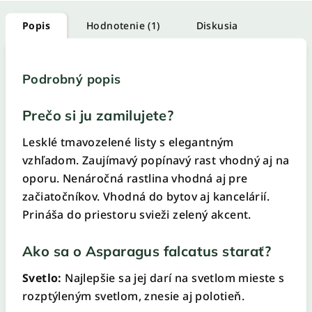
Popis
Hodnotenie (1)
Diskusia
Podrobný popis
Prečo si ju zamilujete?
Lesklé tmavozelené listy s elegantným
vzhľadom. Zaujímavý popínavý rast vhodný aj na
oporu. Nenáročná rastlina vhodná aj pre
začiatočníkov. Vhodná do bytov aj kancelárií.
Prináša do priestoru svieži zelený akcent.
Ako sa o Asparagus falcatus starať?
Svetlo:
Najlepšie sa jej darí na svetlom mieste s
rozptýleným svetlom, znesie aj polotieň.