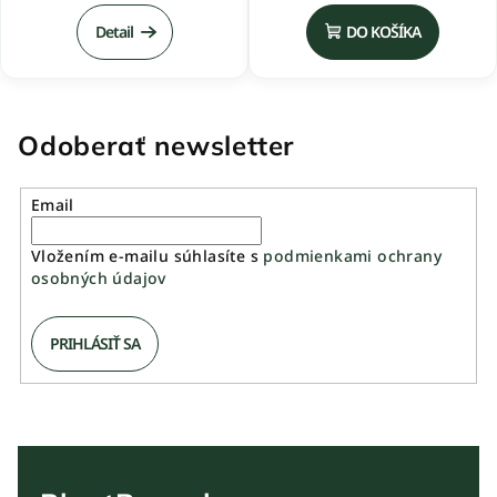
Detail
DO KOŠÍKA
Odoberať newsletter
Email
Vložením e-mailu súhlasíte s
podmienkami ochrany
osobných údajov
PRIHLÁSIŤ SA