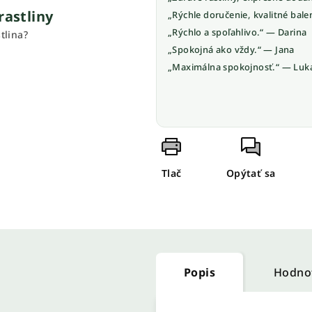
rastliny
„Rýchle doručenie, kvalitné bale
„Rýchlo a spoľahlivo.“ — Darina
tlina?
„Spokojná ako vždy.“ — Jana
„Maximálna spokojnosť.“ — Luk
Tlač
Opýtať sa
Popis
Hodno