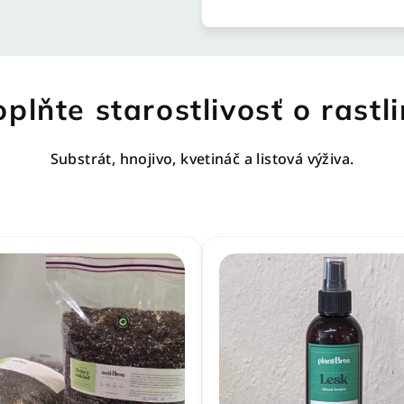
plňte starostlivosť o rastl
Substrát, hnojivo, kvetináč a listová výživa.