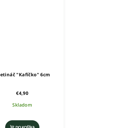
etináč "Kafíčko" 6cm
€4,90
Skladom
DO KOŠÍKA