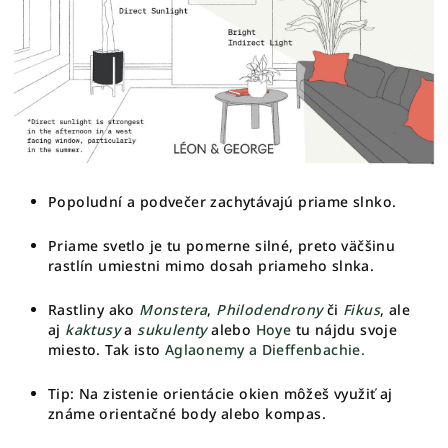
Popoludní a podvečer zachytávajú priame slnko.
Priame svetlo je tu pomerne silné, preto väčšinu
rastlín umiestni mimo dosah priameho slnka.
Rastliny ako
Monstera
,
Philodendrony
či
Fikus
, ale
aj
kaktusy
a
sukulenty
alebo
Hoye
tu nájdu svoje
miesto. Tak isto
Aglaonemy a Dieffenbachie.
Tip: Na zistenie orientácie okien môžeš využiť aj
známe orientačné body alebo kompas.