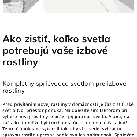
Ako zistiť, koľko svetla
potrebujú vaše izbové
rastliny
Kompletný sprievodca svetlom pre izbové
rastliny
Pred privítaním novej rastliny v domácnosti je čas zistiť, aké
svetlo tvoj priestor ponúka. Najdôležitejším faktorom pri
výbere novej rastliny je práve jej potreba svetla. A áno, na
začiatku to môže byť trochu mätúce – no nemusíš sa báť!
Tento článok sme vytvorili tak, aby si si vedel vybrať tú
správnu rastlinu presne podľa svojich podmienok. Spoločne