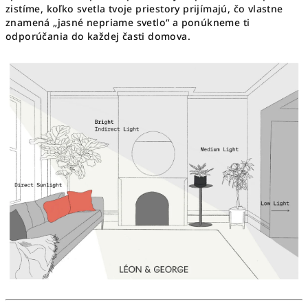
zistíme, koľko svetla tvoje priestory prijímajú, čo vlastne
znamená „jasné nepriame svetlo“ a ponúkneme ti
odporúčania do každej časti domova.