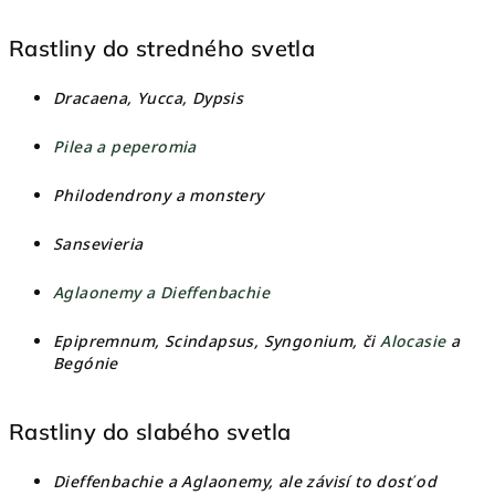
Rastliny do stredného svetla
Dracaena, Yucca,
Dypsis
Pilea a peperomia
Philodendrony a monstery
Sansevieria
Aglaonemy a Dieffenbachie
Epipremnum, Scindapsus, Syngonium, či
Alocasie
a
Begónie
Rastliny do slabého svetla
Dieffenbachie a Aglaonemy, ale závisí to dosť od