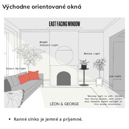
Východne orientované okná
Ranné slnko je jemné a príjemné.