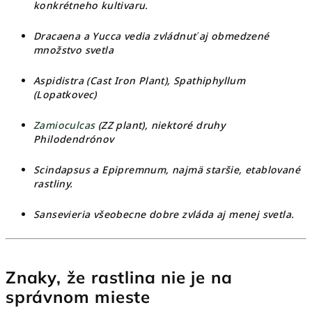
konkrétneho kultivaru.
Dracaena a Yucca vedia zvládnuť aj obmedzené
množstvo svetla
Aspidistra (Cast Iron Plant),
Spathiphyllum
(Lopatkovec)
Zamioculcas
(ZZ plant), niektoré druhy
Philodendrónov
Scindapsus a Epipremnum, najmä staršie, etablované
rastliny.
Sansevieria všeobecne dobre zvláda aj menej svetla.
Znaky, že rastlina nie je na
správnom mieste