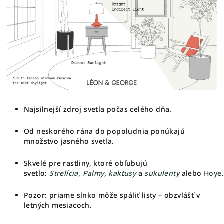
Najsilnejší zdroj svetla počas celého dňa.
Od neskorého rána do popoludnia ponúkajú
množstvo jasného svetla.
Skvelé pre rastliny, ktoré obľubujú
svetlo:
Strelícia
,
Palmy
,
kaktusy
a
sukulenty
alebo
Hoye
.
Pozor: priame slnko môže spáliť listy – obzvlášť v
letných mesiacoch.