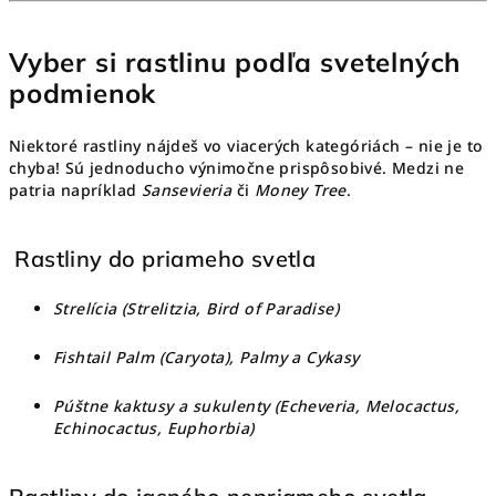
Vyber si rastlinu podľa svetelných
podmienok
Niektoré rastliny nájdeš vo viacerých kategóriách – nie je to
chyba! Sú jednoducho výnimočne prispôsobivé. Medzi ne
patria napríklad
Sansevieria
či
Money Tree
.
Rastliny do priameho svetla
Strelícia (Strelitzia, Bird of Paradise)
Fishtail Palm (Caryota), Palmy a Cykasy
Púštne kaktusy a sukulenty (Echeveria, Melocactus,
Echinocactus, Euphorbia)