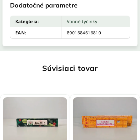
Dodatočné parametre
Kategória
:
Vonné tyčinky
EAN
:
8901684616810
Súvisiaci tovar