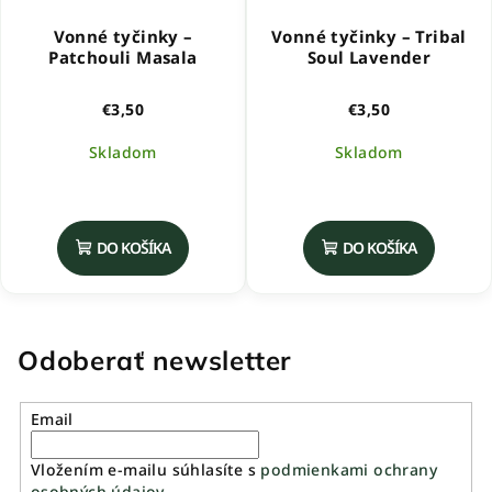
Vonné tyčinky –
Vonné tyčinky – Tribal
Patchouli Masala
Soul Lavender
€3,50
€3,50
Skladom
Skladom
DO KOŠÍKA
DO KOŠÍKA
Odoberať newsletter
Email
Vložením e-mailu súhlasíte s
podmienkami ochrany
osobných údajov