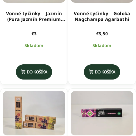
Vonné tyčinky – Jazmín
Vonné tyčinky – Goloka
(Pura Jazmín Premium
Nagchampa Agarbathi
Masala)
€3
€3,50
Skladom
Skladom
DO KOŠÍKA
DO KOŠÍKA