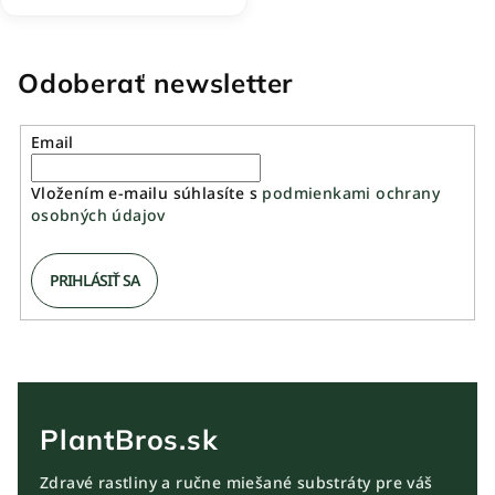
Odoberať newsletter
Email
Vložením e-mailu súhlasíte s
podmienkami ochrany
osobných údajov
PRIHLÁSIŤ SA
PlantBros.sk
Zdravé rastliny a ručne miešané substráty pre váš