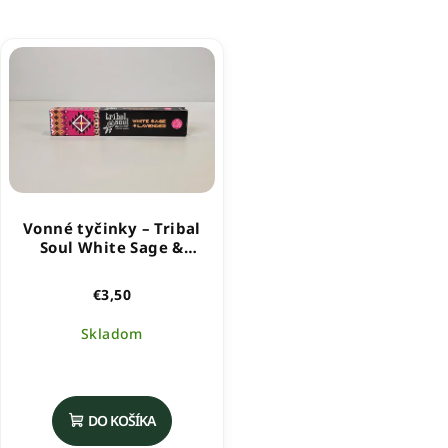
Vonné tyčinky – Tribal
Soul White Sage &
Lavender
€3,50
Skladom
DO KOŠÍKA