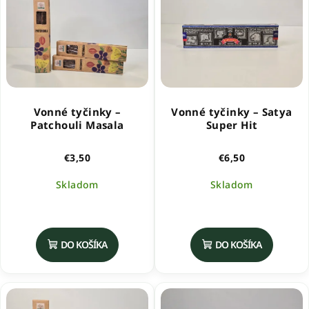
Vonné tyčinky –
Vonné tyčinky – Satya
Patchouli Masala
Super Hit
€3,50
€6,50
Skladom
Skladom
DO KOŠÍKA
DO KOŠÍKA