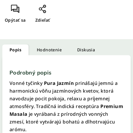
Opýtať sa
Zdieľať
Popis
Hodnotenie
Diskusia
Podrobný popis
Vonné tyčinky
Pura Jazmín
prinášajú jemnú a
harmonickú vôňu jazmínových kvetov, ktorá
navodzuje pocit pokoja, relaxu a príjemnej
atmosféry. Tradičná indická receptúra
Premium
Masala
je vyrábaná z prírodných vonných
zmesí, ktoré vytvárajú bohatú a dlhotrvajúcu
arómu.