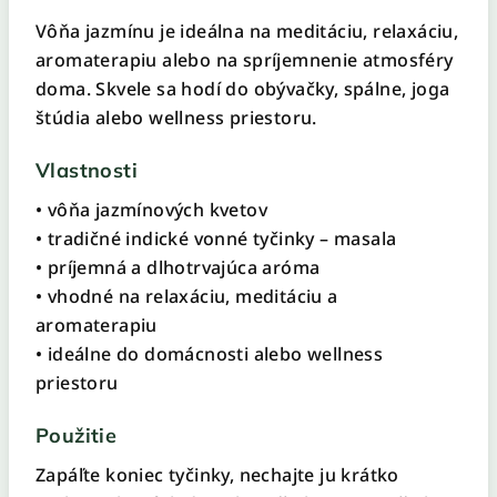
Vôňa jazmínu je ideálna na meditáciu, relaxáciu,
aromaterapiu alebo na spríjemnenie atmosféry
doma. Skvele sa hodí do obývačky, spálne, joga
štúdia alebo wellness priestoru.
Vlastnosti
• vôňa jazmínových kvetov
• tradičné indické vonné tyčinky – masala
• príjemná a dlhotrvajúca aróma
• vhodné na relaxáciu, meditáciu a
aromaterapiu
• ideálne do domácnosti alebo wellness
priestoru
Použitie
Zapáľte koniec tyčinky, nechajte ju krátko