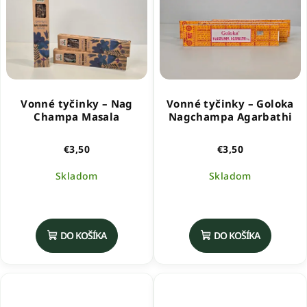
Vonné tyčinky – Nag
Vonné tyčinky – Goloka
Champa Masala
Nagchampa Agarbathi
€3,50
€3,50
Skladom
Skladom
DO KOŠÍKA
DO KOŠÍKA