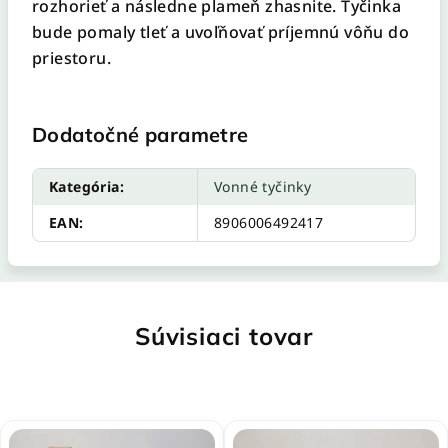
rozhorieť a následne plameň zhasnite. Tyčinka
bude pomaly tleť a uvoľňovať príjemnú vôňu do
priestoru.
Dodatočné parametre
Kategória
:
Vonné tyčinky
EAN
:
8906006492417
Súvisiaci tovar