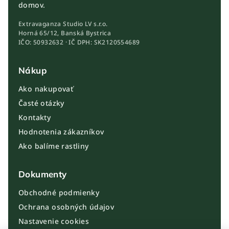
domov.
Extravaganza Studio LV s.r.o.
Horná 65/12, Banská Bystrica
IČO: 50932632 · IČ DPH: SK2120554689
Nákup
Ako nakupovať
Časté otázky
Kontakty
Hodnotenia zákazníkov
Ako balíme rastliny
Dokumenty
Obchodné podmienky
Ochrana osobných údajov
Nastavenie cookies