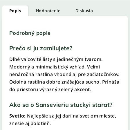
Popis
Hodnotenie
Diskusia
Podrobný popis
Prečo si ju zamilujete?
Dlhé valcovité listy s jedinečným tvarom.
Moderný a minimalistický vzhľad. Veľmi
nenáročná rastlina vhodná aj pre začiatočníkov.
Odolná rastlina dobre znášajúca sucho. Prináša
do priestoru výrazný zelený akcent.
Ako sa o Sansevieriu stuckyi starať?
Svetlo:
Najlepšie sa jej darí na svetlom mieste,
znesie aj polotieň.