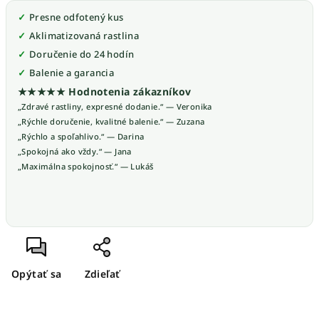
Presne odfotený kus
Aklimatizovaná rastlina
Doručenie do 24 hodín
Balenie a garancia
★★★★★ Hodnotenia zákazníkov
„Zdravé rastliny, expresné dodanie.“ — Veronika
„Rýchle doručenie, kvalitné balenie.“ — Zuzana
„Rýchlo a spoľahlivo.“ — Darina
„Spokojná ako vždy.“ — Jana
„Maximálna spokojnosť.“ — Lukáš
Opýtať sa
Zdieľať