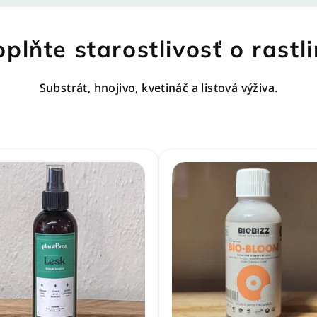
plňte starostlivosť o rastl
Substrát, hnojivo, kvetináč a listová výživa.