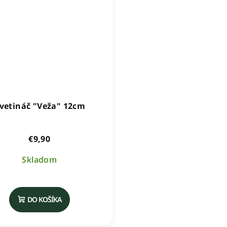
vetináč "Veža" 12cm
€9,90
Skladom
DO KOŠÍKA