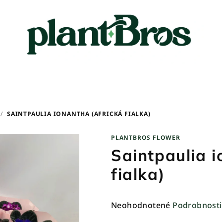
/
SAINTPAULIA IONANTHA (AFRICKÁ FIALKA)
PLANTBROS FLOWER
Saintpaulia i
fialka)
Priemerné
Neohodnotené
Podrobnosti
hodnotenie