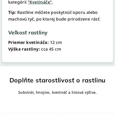
kategórii
"Kvetináče"
.
Tip:
Rastline môžete poskytnúť oporu alebo
machovú tyč, po ktorej bude prirodzene rásť.
Veľkosť rastliny
Priemer kvetináča:
12 cm
Výška rastliny:
cca 45 cm
Doplňte starostlivosť o rastlinu
Substrát, hnojivo, kvetináč a listová výživa.