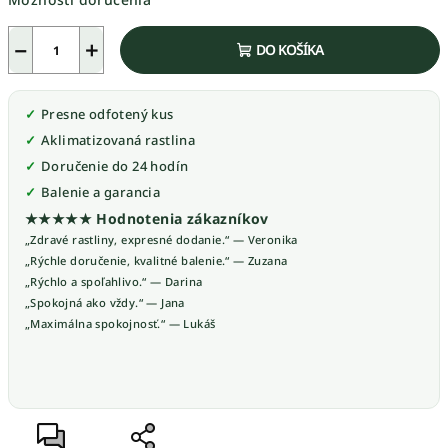
−
+
DO KOŠÍKA
Presne odfotený kus
Aklimatizovaná rastlina
Doručenie do 24 hodín
Balenie a garancia
★★★★★ Hodnotenia zákazníkov
„Zdravé rastliny, expresné dodanie.“ — Veronika
„Rýchle doručenie, kvalitné balenie.“ — Zuzana
„Rýchlo a spoľahlivo.“ — Darina
„Spokojná ako vždy.“ — Jana
„Maximálna spokojnosť.“ — Lukáš