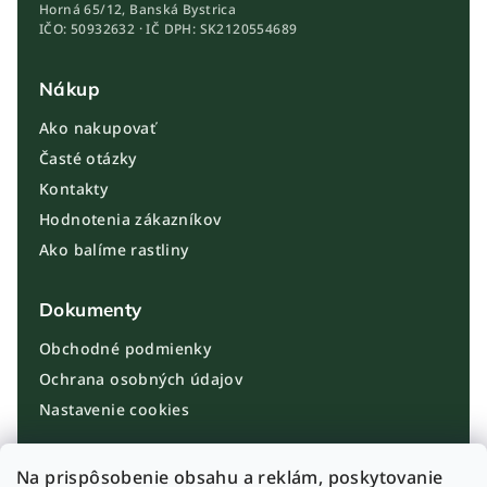
Horná 65/12, Banská Bystrica
IČO: 50932632 · IČ DPH: SK2120554689
Nákup
Ako nakupovať
Časté otázky
Kontakty
Hodnotenia zákazníkov
Ako balíme rastliny
Dokumenty
Obchodné podmienky
Ochrana osobných údajov
Nastavenie cookies
Kontakt
Na prispôsobenie obsahu a reklám, poskytovanie