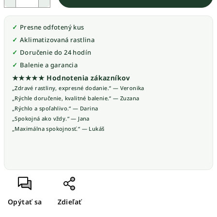
Presne odfotený kus
Aklimatizovaná rastlina
Doručenie do 24 hodín
Balenie a garancia
★★★★★ Hodnotenia zákazníkov
„Zdravé rastliny, expresné dodanie.“ — Veronika
„Rýchle doručenie, kvalitné balenie.“ — Zuzana
„Rýchlo a spoľahlivo.“ — Darina
„Spokojná ako vždy.“ — Jana
„Maximálna spokojnosť.“ — Lukáš
Opýtať sa
Zdieľať