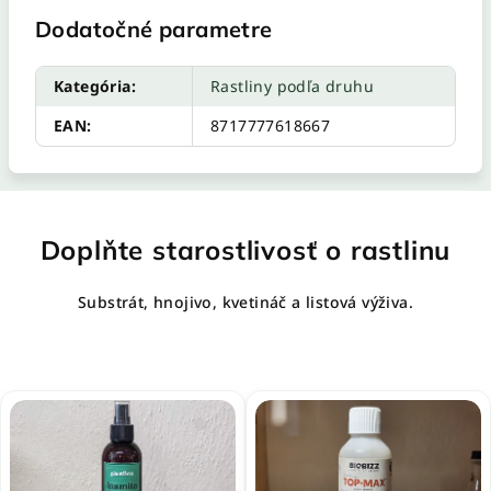
Dodatočné parametre
Kategória
:
Rastliny podľa druhu
EAN
:
8717777618667
Doplňte starostlivosť o rastlinu
Substrát, hnojivo, kvetináč a listová výživa.