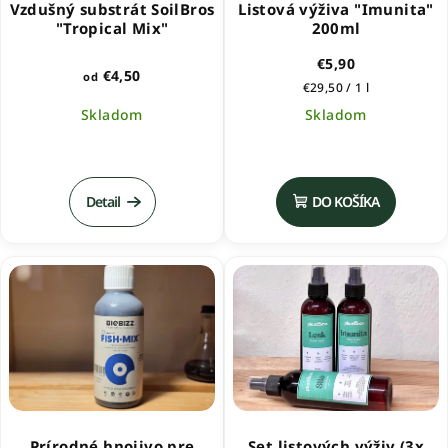
Vzdušný substrát SoilBros
Listová výživa "Imunita"
"Tropical Mix"
200ml
€5,90
€4,50
od
Jednotková
€29,50 / 1 l
cena:
Skladom
Skladom
Priemerné
hodnotenie
produktu
Detail
DO KOŠÍKA
je
5,0
z
5
hviezdičiek.
Prírodné hnojivo pre
Set listových výživ (3x