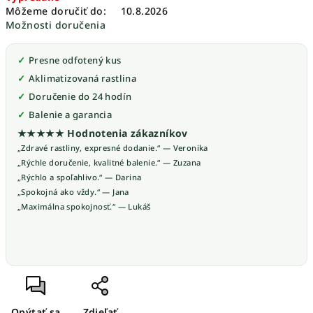
Môžeme doručiť do:
10.8.2026
Možnosti doručenia
Presne odfotený kus
Aklimatizovaná rastlina
Doručenie do 24 hodín
Balenie a garancia
★★★★★ Hodnotenia zákazníkov
„Zdravé rastliny, expresné dodanie.“ — Veronika
„Rýchle doručenie, kvalitné balenie.“ — Zuzana
„Rýchlo a spoľahlivo.“ — Darina
„Spokojná ako vždy.“ — Jana
„Maximálna spokojnosť.“ — Lukáš
Opýtať sa
Zdieľať