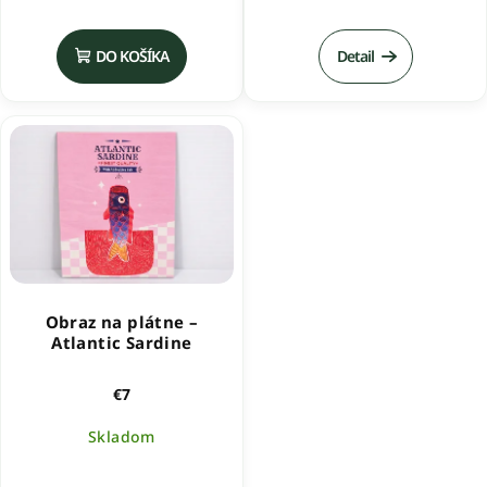
DO KOŠÍKA
Detail
Obraz na plátne –
Atlantic Sardine
€7
Skladom