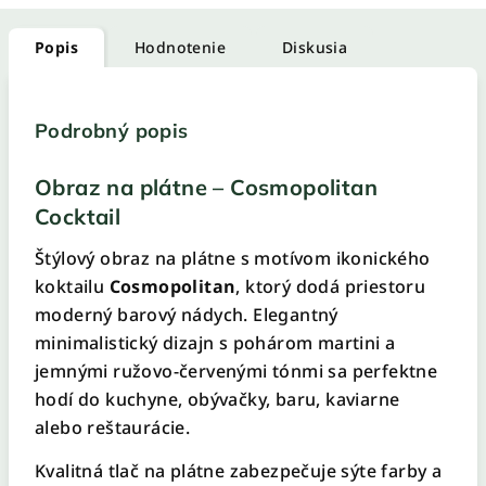
Popis
Hodnotenie
Diskusia
Podrobný popis
Obraz na plátne – Cosmopolitan
Cocktail
Štýlový obraz na plátne s motívom ikonického
koktailu
Cosmopolitan
, ktorý dodá priestoru
moderný barový nádych. Elegantný
minimalistický dizajn s pohárom martini a
jemnými ružovo-červenými tónmi sa perfektne
hodí do kuchyne, obývačky, baru, kaviarne
alebo reštaurácie.
Kvalitná tlač na plátne zabezpečuje sýte farby a