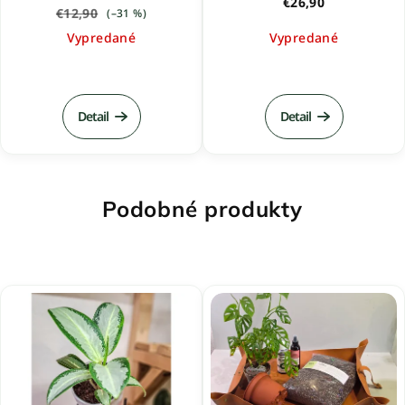
€26,90
€12,90
(–31 %)
Vypredané
Vypredané
Detail
Detail
Podobné produkty