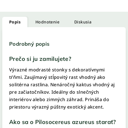
Popis
Hodnotenie
Diskusia
Podrobný popis
Prečo si ju zamilujete?
Výrazné modrasté stonky s dekoratívnymi
tŕňmi. Zaujímavý stĺpovitý rast vhodný ako
solitérna rastlina. Nenáročný kaktus vhodný aj
pre začiatočníkov. Ideálny do slnečných
interiérov alebo zimných záhrad. Prináša do
priestoru výrazný púštny exotický akcent.
Ako sa o Pilosocereus azureus starať?