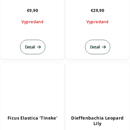
€9,90
€29,90
Vypredané
Vypredané
Detail
Detail
Ficus Elastica 'Tineke'
Dieffenbachia Leopard
Lily