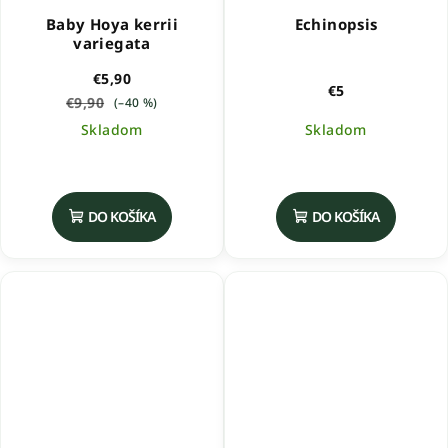
Baby Hoya kerrii
Echinopsis
variegata
€5,90
€5
€9,90
(–40 %)
Skladom
Skladom
DO KOŠÍKA
DO KOŠÍKA