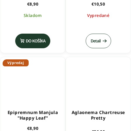
€8,90
€10,50
Skladom
Vypredané
DO KOŠÍKA
Detail
Výpredaj
Epipremnum Manjula
Aglaonema Chartreuse
"Happy Leaf"
Pretty
€8,90