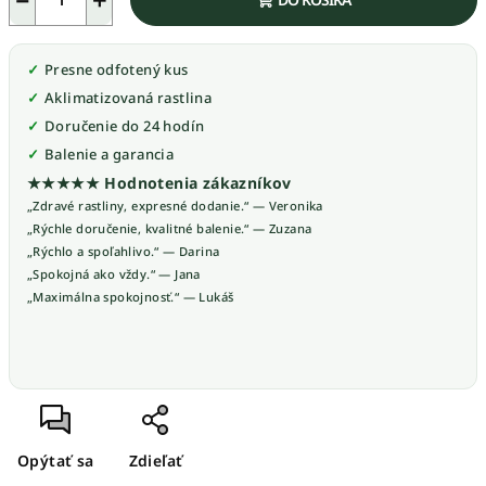
Presne odfotený kus
Aklimatizovaná rastlina
Doručenie do 24 hodín
Balenie a garancia
★★★★★ Hodnotenia zákazníkov
„Zdravé rastliny, expresné dodanie.“ — Veronika
„Rýchle doručenie, kvalitné balenie.“ — Zuzana
„Rýchlo a spoľahlivo.“ — Darina
„Spokojná ako vždy.“ — Jana
„Maximálna spokojnosť.“ — Lukáš
Opýtať sa
Zdieľať