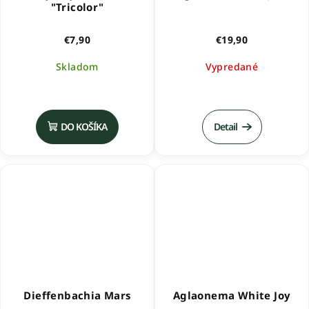
"Tricolor"
€7,90
€19,90
Skladom
Vypredané
DO KOŠÍKA
Detail
Dieffenbachia Mars
Aglaonema White Joy