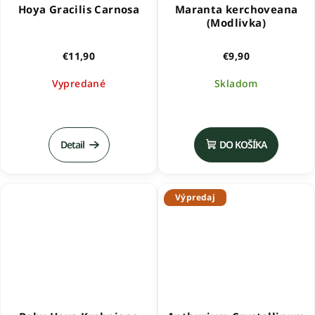
Hoya Gracilis Carnosa
Maranta kerchoveana
(Modlivka)
€11,90
€9,90
Vypredané
Skladom
Detail
DO KOŠÍKA
Výpredaj