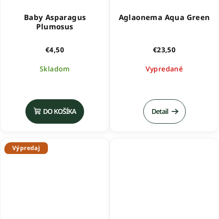
Baby Asparagus
Aglaonema Aqua Green
Plumosus
€4,50
€23,50
Skladom
Vypredané
DO KOŠÍKA
Detail
Výpredaj