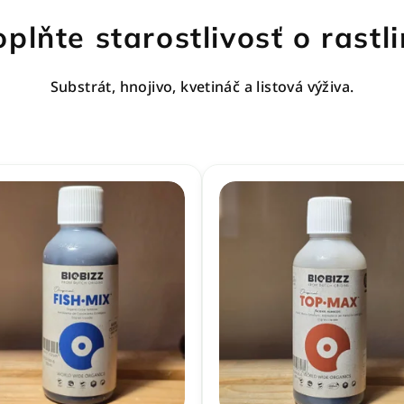
plňte starostlivosť o rastl
Substrát, hnojivo, kvetináč a listová výživa.