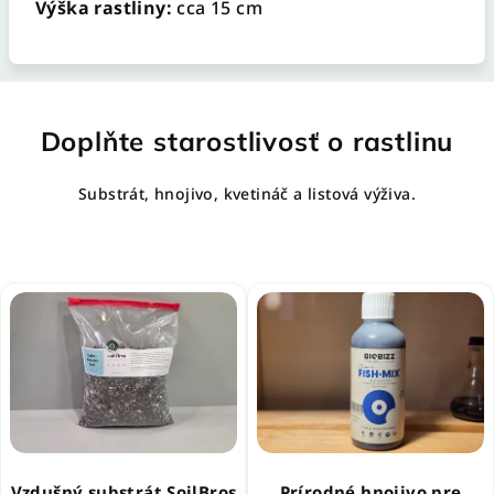
Výška rastliny:
cca 15 cm
Doplňte starostlivosť o rastlinu
Substrát, hnojivo, kvetináč a listová výživa.
Vzdušný substrát SoilBros
Prírodné hnojivo pre