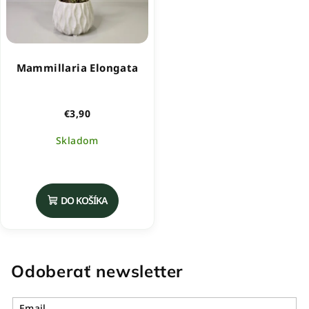
Mammillaria Elongata
€3,90
Skladom
DO KOŠÍKA
Odoberať newsletter
Email