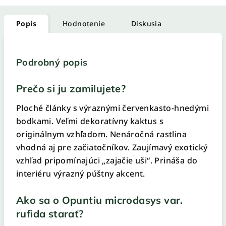
Popis
Hodnotenie
Diskusia
Podrobný popis
Prečo si ju zamilujete?
Ploché články s výraznými červenkasto-hnedými
bodkami. Veľmi dekoratívny kaktus s
originálnym vzhľadom. Nenáročná rastlina
vhodná aj pre začiatočníkov. Zaujímavý exotický
vzhľad pripomínajúci „zajačie uši“. Prináša do
interiéru výrazný púštny akcent.
Ako sa o Opuntiu microdasys var.
rufida starať?