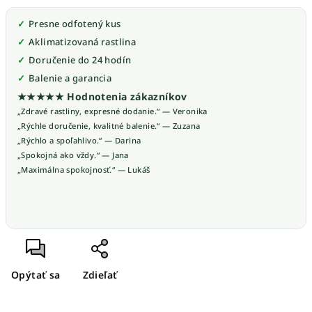
Presne odfotený kus
Aklimatizovaná rastlina
Doručenie do 24 hodín
Balenie a garancia
★★★★★ Hodnotenia zákazníkov
„Zdravé rastliny, expresné dodanie.“ — Veronika
„Rýchle doručenie, kvalitné balenie.“ — Zuzana
„Rýchlo a spoľahlivo.“ — Darina
„Spokojná ako vždy.“ — Jana
„Maximálna spokojnosť.“ — Lukáš
Opýtať sa
Zdieľať