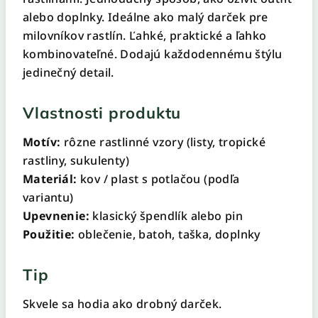
alebo doplnky. Ideálne ako malý darček pre
milovníkov rastlín. Ľahké, praktické a ľahko
kombinovateľné. Dodajú každodennému štýlu
jedinečný detail.
Vlastnosti produktu
Motív:
rôzne rastlinné vzory (listy, tropické
rastliny, sukulenty)
Materiál:
kov / plast s potlačou (podľa
variantu)
Upevnenie:
klasický špendlík alebo pin
Použitie:
oblečenie, batoh, taška, doplnky
Tip
Skvele sa hodia ako drobný darček.