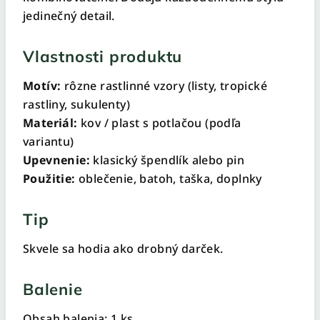
jedinečný detail.
Vlastnosti produktu
Motív:
rôzne rastlinné vzory (listy, tropické
rastliny, sukulenty)
Materiál:
kov / plast s potlačou (podľa
variantu)
Upevnenie:
klasický špendlík alebo pin
Použitie:
oblečenie, batoh, taška, doplnky
Tip
Skvele sa hodia ako drobný darček.
Balenie
Obsah balenia: 1 ks