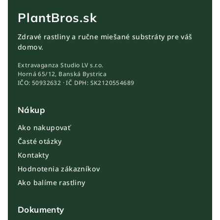
PlantBros.sk
Zdravé rastliny a ručne miešané substráty pre váš
domov.
Extravaganza Studio LV s.r.o.
Horná 65/12, Banská Bystrica
IČO: 50932632 · IČ DPH: SK2120554689
Nákup
Ako nakupovať
Časté otázky
Kontakty
Hodnotenia zákazníkov
Ako balíme rastliny
Dokumenty