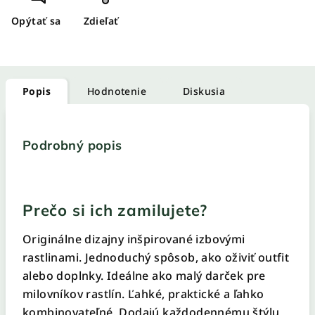
Opýtať sa
Zdieľať
Popis
Hodnotenie
Diskusia
Podrobný popis
Prečo si ich zamilujete?
Originálne dizajny inšpirované izbovými
rastlinami. Jednoduchý spôsob, ako oživiť outfit
alebo doplnky. Ideálne ako malý darček pre
milovníkov rastlín. Ľahké, praktické a ľahko
kombinovateľné. Dodajú každodennému štýlu