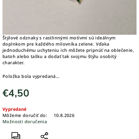
Štýlové odznaky s rastlinnými motívmi sú ideálnym
doplnkom pre každého milovníka zelene. Vďaka
jednoduchému uchyteniu ich môžete pripnúť na oblečenie,
batoh alebo tašku a dodať tak svojmu štýlu osobitý
charakter.
Položka bola vypredaná…
€4,50
Jednotková
Vypredané
cena:
Môžeme doručiť do:
10.8.2026
Možnosti doručenia