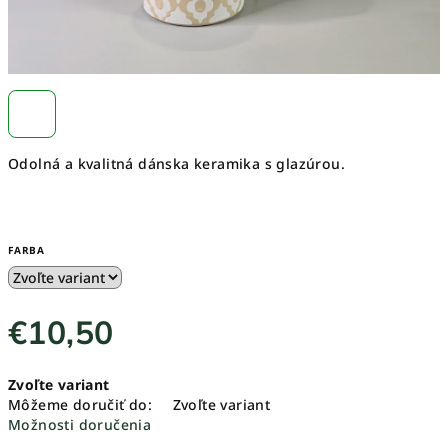
Odolná a kvalitná dánska keramika s glazúrou.
FARBA
€10,50
Jednotková
Zvoľte variant
cena:
Môžeme doručiť do:
Zvoľte variant
Možnosti doručenia