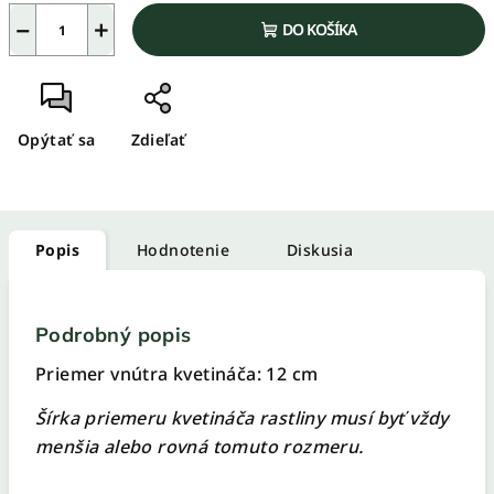
−
+
DO KOŠÍKA
Opýtať sa
Zdieľať
Popis
Hodnotenie
Diskusia
Podrobný popis
Priemer vnútra kvetináča:
12 cm
Šírka priemeru kvetináča rastliny musí byť vždy
menšia alebo rovná tomuto rozmeru.