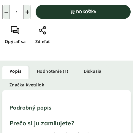
−
+
DO KOŠÍKA
Opýtať sa
Zdieľať
Popis
Hodnotenie (1)
Diskusia
Značka
Kvetúlok
Podrobný popis
Prečo si ju zamilujete?