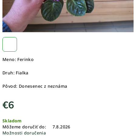
Meno: Ferinko
Druh: Fialka
Pôvod: Donesenec z neznáma
€6
Jednotková
Skladom
cena:
Môžeme doručiť do:
7.8.2026
Možnosti doručenia