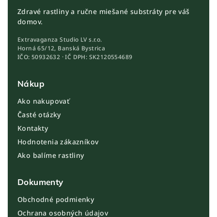
Zdravé rastliny a ručne miešané substráty pre váš
domov.
Extravaganza Studio LV s.r.o.
Horná 65/12, Banská Bystrica
IČO: 50932632 · IČ DPH: SK2120554689
Nákup
Ako nakupovať
Časté otázky
Kontakty
Hodnotenia zákazníkov
Ako balíme rastliny
Dokumenty
Obchodné podmienky
Ochrana osobných údajov