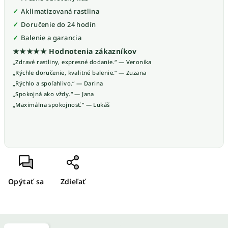
Aklimatizovaná rastlina
Doručenie do 24 hodín
Balenie a garancia
★★★★★ Hodnotenia zákazníkov
„Zdravé rastliny, expresné dodanie.“ — Veronika
„Rýchle doručenie, kvalitné balenie.“ — Zuzana
„Rýchlo a spoľahlivo.“ — Darina
„Spokojná ako vždy.“ — Jana
„Maximálna spokojnosť.“ — Lukáš
Opýtať sa
Zdieľať