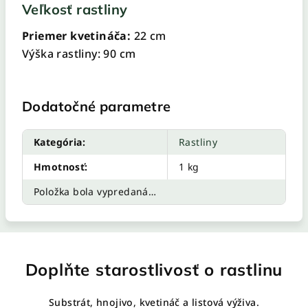
Veľkosť rastliny
Priemer kvetináča:
22 cm
Výška rastliny: 90 cm
Dodatočné parametre
Kategória
:
Rastliny
Hmotnosť
:
1 kg
Položka bola vypredaná…
Doplňte starostlivosť o rastlinu
Substrát, hnojivo, kvetináč a listová výživa.