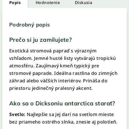
Popis
Hodnotenie
Diskusia
Podrobný popis
Prečo si ju zamilujete?
Exotická stromová papraď s výrazným
vzhľadom. Jemné husté listy vytvárajú tropickú
atmosféru. Zaujímavý kmeň typický pre
stromové paprade. Ideálna rastlina do zimných
záhrad alebo väčších interiérov. Prináša do
priestoru jedinečný pralesný akcent.
Ako sa o Dicksoniu antarctica starať?
Svetlo:
Najlepšie sa jej darí na svetlom mieste
bez priameho ostrého slnka, znesie aj polotieň.