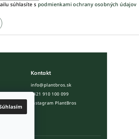
ilu súhlasíte s
podmienkami ochrany osobných údajov
Kontakt
info@plantbros.sk
jov
+421 910 100 099
Instagram PlantBros
Súhlasím