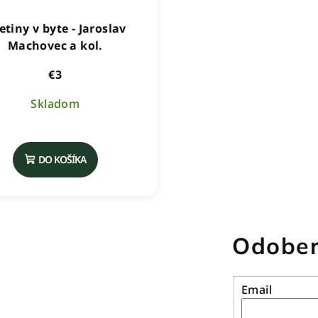
etiny v byte - Jaroslav
Machovec a kol.
€3
Skladom
DO KOŠÍKA
Odober
Email