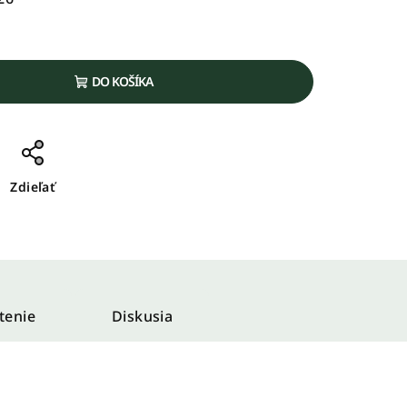
DO KOŠÍKA
Zdieľať
tenie
Diskusia