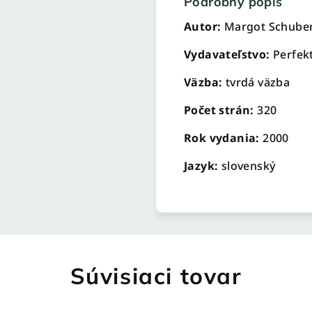
Podrobný popis
Autor:
Margot Schube
Vydavateľstvo:
Perfek
Väzba:
tvrdá väzba
Počet strán:
320
Rok vydania:
2000
Jazyk:
slovenský
Súvisiaci tovar