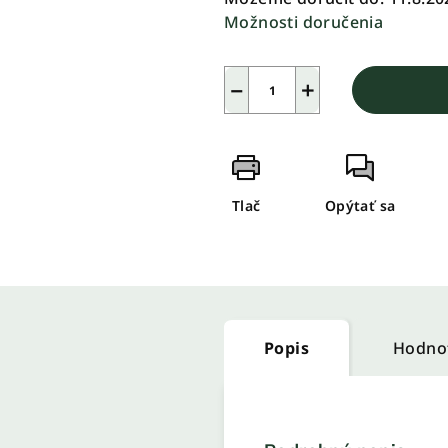
Možnosti doručenia
−
+
Tlač
Opýtať sa
Popis
Hodno