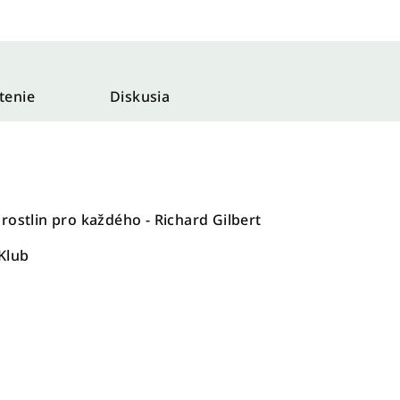
tenie
Diskusia
rostlin pro každého - Richard Gilbert
 Klub