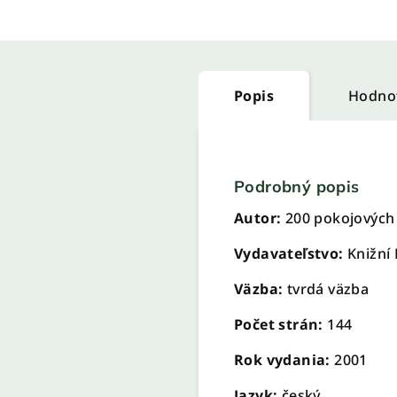
Popis
Hodno
Podrobný popis
Autor:
200 pokojových 
Vydavateľstvo:
Knižní
Väzba:
tvrdá väzba
Počet strán:
144
Rok vydania:
2001
Jazyk:
český