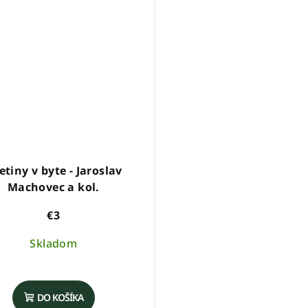
etiny v byte - Jaroslav
Machovec a kol.
€3
Skladom
DO KOŠÍKA