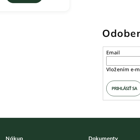
Odober
Email
Vložením e-ma
PRIHLÁSIŤ SA
Nákup
Dokumenty