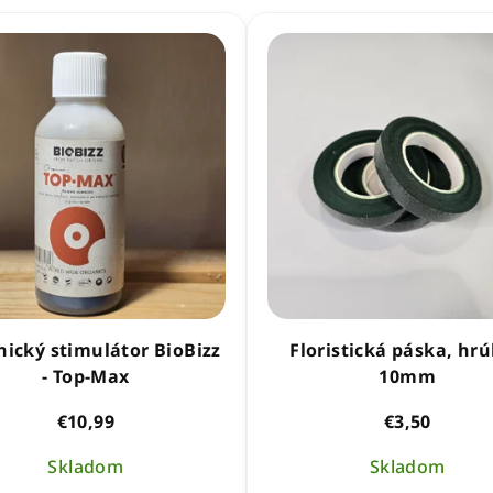
ický stimulátor BioBizz
Floristická páska, hr
- Top-Max
10mm
€10,99
€3,50
Skladom
Skladom