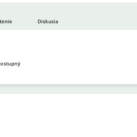
tenie
Diskusia
dostupný