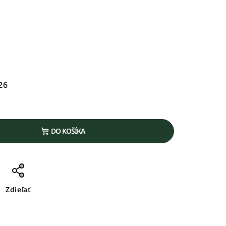
26
DO KOŠÍKA
Zdieľať