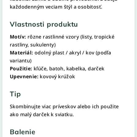
každodenným veciam štýl a osobitosť.
Vlastnosti produktu
Motív:
rôzne rastlinné vzory (listy, tropické
rastliny, sukulenty)
Materiál:
odolný plast / akryl / kov (podľa
variantu)
Použitie:
kľúče, batoh, kabelka, darček
Upevnenie:
kovový krúžok
Tip
Skombinujte viac príveskov alebo ich použite
ako malý darček k sviatku.
Balenie