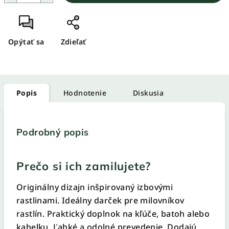
Opýtať sa
Zdieľať
Popis
Hodnotenie
Diskusia
Podrobný popis
Prečo si ich zamilujete?
Originálny dizajn inšpirovaný izbovými
rastlinami. Ideálny darček pre milovníkov
rastlín. Praktický doplnok na kľúče, batoh alebo
kabelku. Ľahké a odolné prevedenie. Dodajú