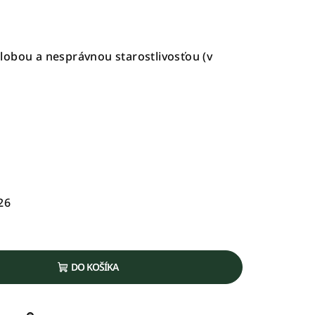
lobou a nesprávnou starostlivosťou (v
26
DO KOŠÍKA