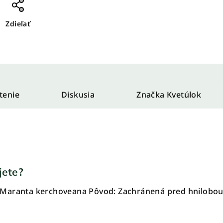
Zdieľať
tenie
Diskusia
Značka
Kvetúlok
jete?
Maranta kerchoveana Pôvod: Zachránená pred hnilobou 