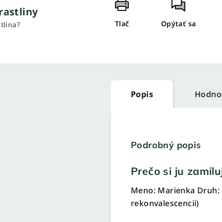
rastliny
Tlač
Opýtať sa
tlina?
Popis
Hodno
Podrobný popis
Prečo si ju zamilu
Meno: Marienka Druh: 
rekonvalescencii)