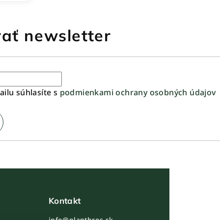
ať newsletter
ilu súhlasíte s
podmienkami ochrany osobných údajov
Kontakt
info@plantbros.sk